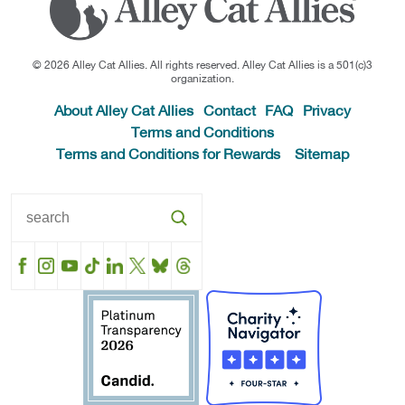
© 2026 Alley Cat Allies. All rights reserved. Alley Cat Allies is a 501(c)3
organization.
About Alley Cat Allies
Contact
FAQ
Privacy
Terms and Conditions
Terms and Conditions for Rewards
Sitemap
Facebook
Instagram
YouTube
TikTok
LinkedIn
X
BlueSky
Threads