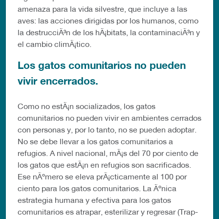
amenaza para la vida silvestre, que incluye a las
aves: las acciones dirigidas por los humanos, como
la destrucciÃ³n de los hÃ¡bitats, la contaminaciÃ³n y
el cambio climÃ¡tico.
Los gatos comunitarios no pueden
vivir encerrados.
Como no estÃ¡n socializados, los gatos
comunitarios no pueden vivir en ambientes cerrados
con personas y, por lo tanto, no se pueden adoptar.
No se debe llevar a los gatos comunitarios a
refugios. A nivel nacional, mÃ¡s del 70 por ciento de
los gatos que estÃ¡n en refugios son sacrificados.
Ese nÃºmero se eleva prÃ¡cticamente al 100 por
ciento para los gatos comunitarios. La Ãºnica
estrategia humana y efectiva para los gatos
comunitarios es atrapar, esterilizar y regresar (Trap-