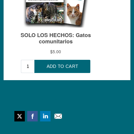
Share this Resource
Twitter
Facebook
LinkedIn
Email This